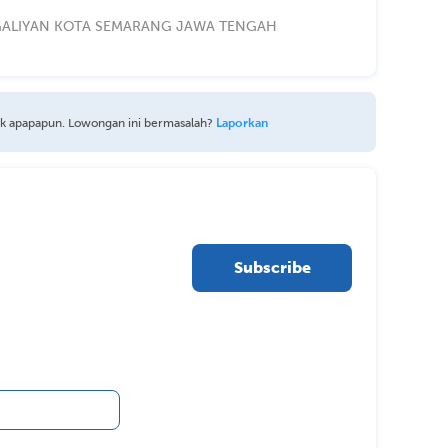
NGALIYAN KOTA SEMARANG JAWA TENGAH
uk apapapun. Lowongan ini bermasalah?
Laporkan
Subscribe