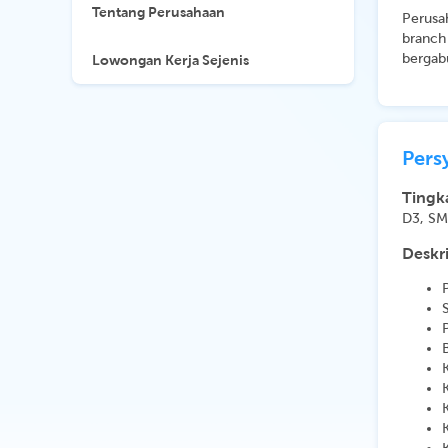
Tentang Perusahaan
Perusa
branch
bergab
Lowongan Kerja Sejenis
Pers
Tingk
D3, S
Deskri