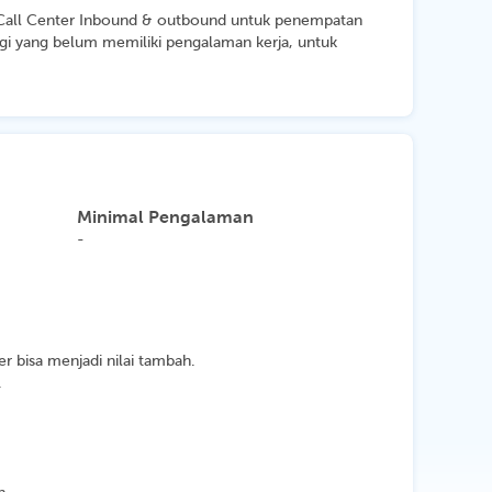
 Call Center Inbound & outbound untuk penempatan
gi yang belum memiliki pengalaman kerja, untuk
Minimal Pengalaman
-
er bisa menjadi nilai tambah.
.