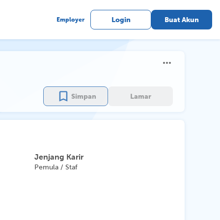
Employer
Login
Buat Akun
Simpan
Lamar
Jenjang Karir
Pemula / Staf