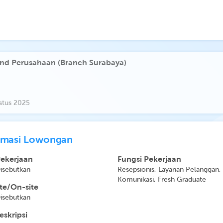
nd Perusahaan (Branch Surabaya)
stus 2025
rmasi Lowongan
Pekerjaan
Fungsi Pekerjaan
Disebutkan
Resepsionis, Layanan Pelanggan,
Komunikasi, Fresh Graduate
e/On-site
Disebutkan
eskripsi