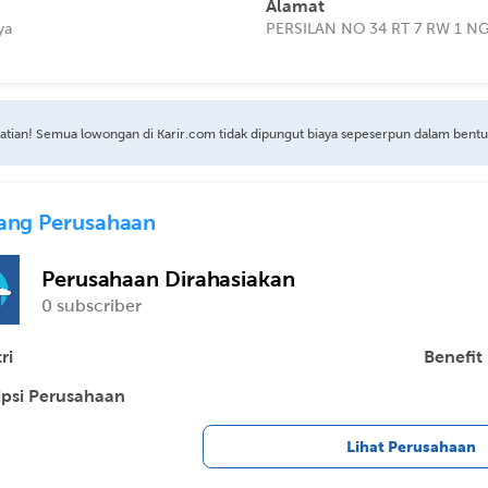
Alamat
ya
PERSILAN NO 34 RT 7 RW 1 
atian! Semua lowongan di Karir.com tidak dipungut biaya sepeserpun dalam bent
ang Perusahaan
Perusahaan Dirahasiakan
0 subscriber
ri
Benefit
ipsi Perusahaan
Lihat Perusahaan