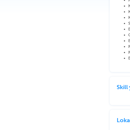
Skil
Loka