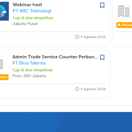
Webinar host
PT ARC Teknologi
Gaji di atas ekspektasi
Jakarta Pusat
Priorit
6 Agustus 2026
Admin Trade Service Counter Perbankan
PT Bina Talenta
Gaji di atas ekspektasi
Prov. DKI-Jakarta
oritas
6 Agustus 2026