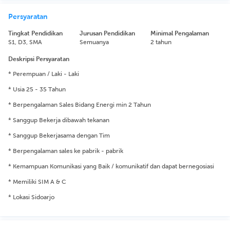
Persyaratan
Tingkat Pendidikan
Jurusan Pendidikan
Minimal Pengalaman
S1, D3, SMA
Semuanya
2 tahun
Deskripsi Persyaratan
* Perempuan / Laki - Laki
* Usia 25 - 35 Tahun
* Berpengalaman Sales Bidang Energi min 2 Tahun
* Sanggup Bekerja dibawah tekanan
* Sanggup Bekerjasama dengan Tim
* Berpengalaman sales ke pabrik - pabrik
* Kemampuan Komunikasi yang Baik / komunikatif dan dapat bernegosiasi
* Memiliki SIM A & C
* Lokasi Sidoarjo