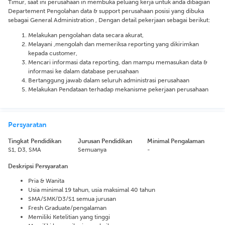
Timur, saat ini perusahaan in membuka peluang kerja untuk anda dibagian
Departement Pengolahan data & support perusahaan posisi yang dibuka
sebagai General Administration , Dengan detail pekerjaan sebagai berikut:
Melakukan pengolahan data secara akurat,
Melayani ,mengolah dan memeriksa reporting yang dikirimkan
kepada customer,
Mencari informasi data reporting, dan mampu memasukan data &
informasi ke dalam database perusahaan
Bertanggung jawab dalam seluruh administrasi perusahaan
Melakukan Pendataan terhadap mekanisme pekerjaan perusahaan
Persyaratan
Tingkat Pendidikan
Jurusan Pendidikan
Minimal Pengalaman
S1, D3, SMA
Semuanya
-
Deskripsi Persyaratan
Pria & Wanita
Usia minimal 19 tahun, usia maksimal 40 tahun
SMA/SMK/D3/S1 semua jurusan
Fresh Graduate/pengalaman
Memiliki Ketelitian yang tinggi