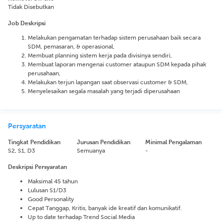
Tidak Disebutkan
Job Deskripsi
Melakukan pengamatan terhadap sistem perusahaan baik secara
SDM, pemasaran, & operasional,
Membuat planning sistem kerja pada divisinya sendiri,
Membuat laporan mengenai customer ataupun SDM kepada pihak
perusahaan,
Melakukan terjun lapangan saat observasi customer & SDM,
Menyelesaikan segala masalah yang terjadi diperusahaan
Persyaratan
Tingkat Pendidikan
Jurusan Pendidikan
Minimal Pengalaman
S2, S1, D3
Semuanya
-
Deskripsi Persyaratan
Maksimal 45 tahun
Lulusan S1/D3
Good Personality
Cepat Tanggap, Kritis, banyak ide kreatif dan komunikatif.
Up to date terhadap Trend Social Media