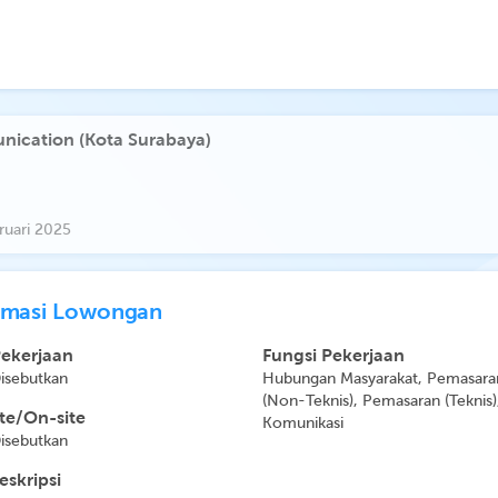
nication (Kota Surabaya)
ruari 2025
rmasi Lowongan
Pekerjaan
Fungsi Pekerjaan
Disebutkan
Hubungan Masyarakat, Pemasara
(Non-Teknis), Pemasaran (Teknis)
e/On-site
Komunikasi
Disebutkan
eskripsi