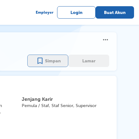
Employer
Login
Buat Akun
Simpan
Lamar
Jenjang Karir
n
Pemula / Staf, Staf Senior, Supervisor
,