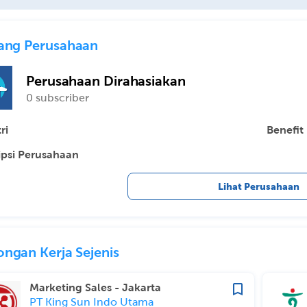
ang Perusahaan
Perusahaan Dirahasiakan
0 subscriber
ri
Benefit
ipsi Perusahaan
Lihat Perusahaan
ngan Kerja Sejenis
Marketing Sales - Jakarta
PT King Sun Indo Utama