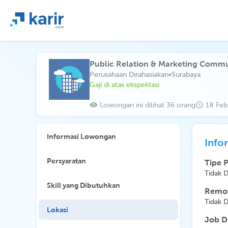
Public Relation & Marketing Commu
Perusahaan Dirahasiakan
•
Surabaya
Gaji di atas ekspektasi
Lowongan ini dilihat 36 orang
18 Feb
Informasi Lowongan
Info
Persyaratan
Tipe 
Tidak 
Skill yang Dibutuhkan
Remot
Tidak 
Lokasi
Job D