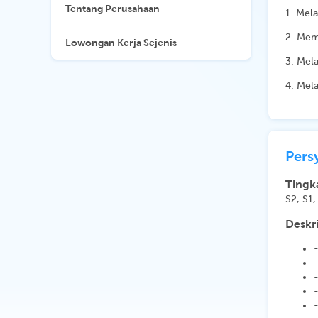
Tentang Perusahaan
1. Mela
2. Mem
Lowongan Kerja Sejenis
3. Mel
4. Mel
Pers
Tingk
S2, S1,
Deskri