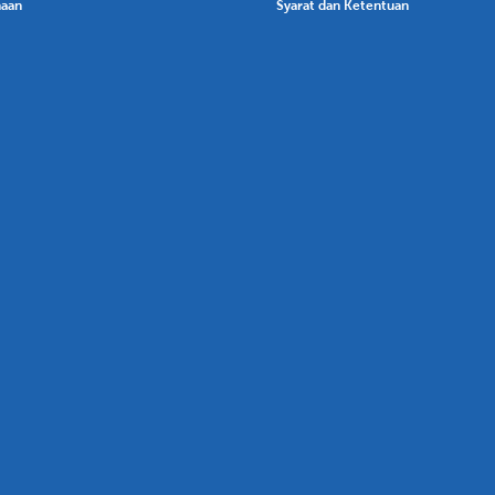
haan
Syarat dan Ketentuan