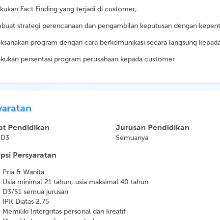
kukan Fact Finding yang terjadi di customer,
buat strategi perencanaan dan pengambilan keputusan dengan kepent
aksanakan program dengan cara berkomunikasi secara langsung kepad
akukan persentasi program perusahaan kepada customer
yaratan
at Pendidikan
Jurusan Pendidikan
 D3
Semuanya
psi Persyaratan
- Pria & Wanita
- Usia minimal 21 tahun, usia maksimal 40 tahun
- D3/S1 semua jurusan
- IPK Diatas 2.75
- Memiliki Intergritas personal dan kreatif