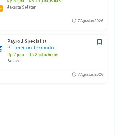
Rp 8 juta - Rp 10 juta/bulan
Jakarta Selatan
as
7 Agustus 2026
Payroll Specialist
PT Imecon Teknindo
Rp 7 juta - Rp 8 juta/bulan
Bekasi
7 Agustus 2026