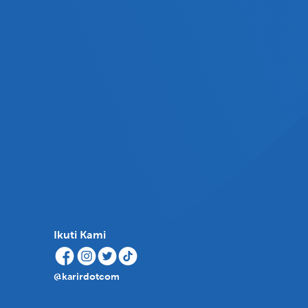
Ikuti Kami
@karirdotcom