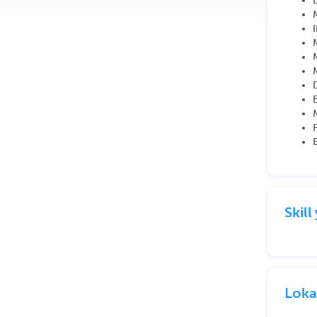
Skil
Loka