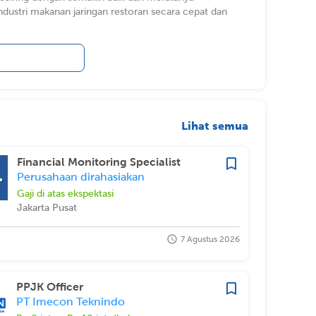
ustri makanan jaringan restoran secara cepat dan
Lihat semua
Financial Monitoring Specialist
Perusahaan dirahasiakan
Gaji di atas ekspektasi
Jakarta Pusat
7 Agustus 2026
PPJK Officer
PT Imecon Teknindo