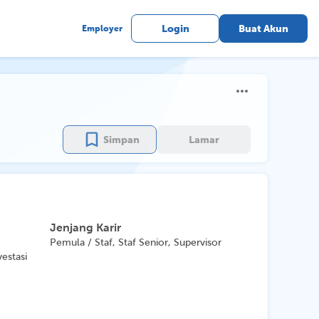
Employer
Login
Buat Akun
Simpan
Lamar
Jenjang Karir
Pemula / Staf, Staf Senior, Supervisor
vestasi