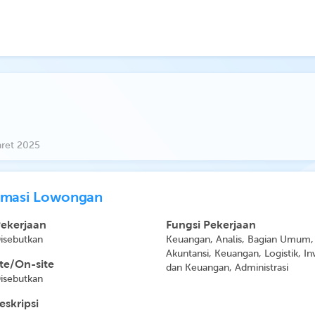
ret 2025
rmasi Lowongan
Pekerjaan
Fungsi Pekerjaan
Disebutkan
Keuangan, Analis, Bagian Umum,
Akuntansi, Keuangan, Logistik, In
e/On-site
dan Keuangan, Administrasi
Disebutkan
eskripsi