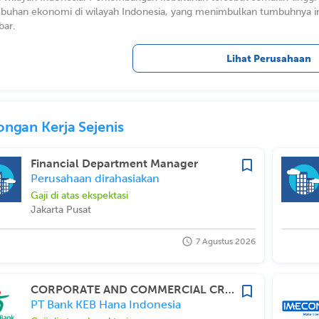
buhan ekonomi di wilayah Indonesia, yang menimbulkan tumbuhnya ind
ar.
Lihat Perusahaan
ngan Kerja Sejenis
Financial Department Manager
Perusahaan dirahasiakan
Gaji di atas ekspektasi
Jakarta Pusat
7 Agustus 2026
CORPORATE AND COMMERCIAL CREDIT REVIEWER
PT Bank KEB Hana Indonesia