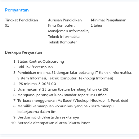
Persyaratan
Tingkat Pendidikan
Jurusan Pendidikan
Minimal Pengalaman
S1
Ilmu Komputer,
1 tahun
Manajemen Informatika,
Teknik Informatika,
Teknik Komputer
Deskripsi Persyaratan
Status Kontrak Outsourcing
Laki-laki/Perempuan
Pendidikan minimal S1 dengan latar belakang IT (teknik Informatika,
Sistem Informasi, Teknik Komputer, Teknologi Informasi)
IPK minimal 3.00/4.00
Usia maksimal 25 tahun (belum berulang tahun ke 26)
Menguasai perangkat lunak standar seperti Ms Office
Terbiasa menggunakan Ms Excel (Vlookup, Hlookup, If, Pivot, dsb)
Memiliki kemampuan komunikasi yang baik serta mampu
bekerjasama dalam tim
Berdomisili di Jakarta dan sekitarnya
Bersedia ditempatkan di area Jakarta Pusat