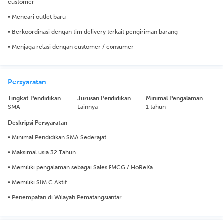
customer
• Mencari outlet baru
• Berkoordinasi dengan tim delivery terkait pengiriman barang
• Menjaga relasi dengan customer / consumer
Persyaratan
Tingkat Pendidikan
Jurusan Pendidikan
Minimal Pengalaman
SMA
Lainnya
1 tahun
Deskripsi Persyaratan
• Minimal Pendidikan SMA Sederajat
• Maksimal usia 32 Tahun
• Memiliki pengalaman sebagai Sales FMCG / HoReKa
• Memiliki SIM C Aktif
• Penempatan di Wilayah Pematangsiantar