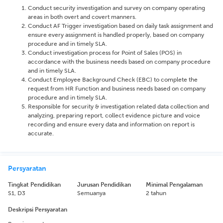
Conduct security investigation and survey on company operating
areas in both overt and covert manners.
Conduct AF Trigger investigation based on daily task assignment and
ensure every assignment is handled properly, based on company
procedure and in timely SLA.
Conduct investigation process for Point of Sales (POS) in
accordance with the business needs based on company procedure
and in timely SLA.
Conduct Employee Background Check (EBC) to complete the
request from HR Function and business needs based on company
procedure and in timely SLA.
Responsible for security & investigation related data collection and
analyzing, preparing report, collect evidence picture and voice
recording and ensure every data and information on report is
accurate.
Persyaratan
Tingkat Pendidikan
Jurusan Pendidikan
Minimal Pengalaman
S1, D3
Semuanya
2 tahun
Deskripsi Persyaratan