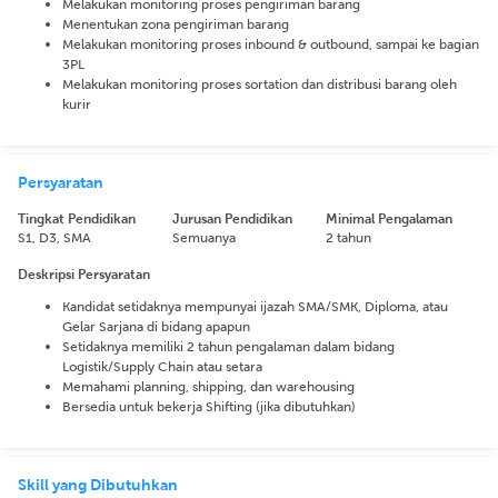
Melakukan monitoring proses pengiriman barang
Menentukan zona pengiriman barang
Melakukan monitoring proses inbound & outbound, sampai ke bagian
3PL
Melakukan monitoring proses sortation dan distribusi barang oleh
kurir
Persyaratan
Tingkat Pendidikan
Jurusan Pendidikan
Minimal Pengalaman
S1, D3, SMA
Semuanya
2 tahun
Deskripsi Persyaratan
Kandidat setidaknya mempunyai ijazah SMA/SMK, Diploma, atau
Gelar Sarjana di bidang apapun
Setidaknya memiliki 2 tahun pengalaman dalam bidang
Logistik/Supply Chain atau setara
Memahami planning, shipping, dan warehousing
Bersedia untuk bekerja Shifting (jika dibutuhkan)
Skill yang Dibutuhkan