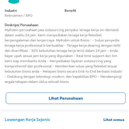
Industri
Benefit
Rekrutmen / KPO
Deskripsi Perusahaan
MyRobin perusahaan jasa outsourcing penyalur tenaga kerja on-demand
dalam waktu 24 jam. Kami menyediakan tenaga kerja fleksibel,
berpengalaman dan terpercaya. MyRobin untuk Bisnis : - Solusi penyedia
tenaga kerja profesional & berkualitas - Tenaga kerja disaring dengan teliti
dan diverifikasi - 92% kebutuhan tenaga kerja terisi dalam 24 jam - Anda
bayar upah sesuai jam kerja yang digunakan - Real time support dari tim
kami siap membantu Anda - Menyediakan layanan outsourcing yang
komprehensif dan profesional - Memberikan solusi yang fleksibel sesuai
kebutuhan bisnis anda - Melayani bisnis secara End-to End berbasis industri
- Didukung dengan teknologi modern, dan kapabilitas BPO - Mendampingi
segala tahapan dalam siklus sebuah bisnis
Lihat Perusahaan
Lowongan Kerja Sejenis
Lihat semua