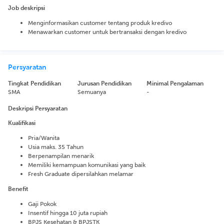
Job deskripsi
Menginformasikan customer tentang produk kredivo
Menawarkan customer untuk bertransaksi dengan kredivo
Persyaratan
Tingkat Pendidikan
Jurusan Pendidikan
Minimal Pengalaman
SMA
Semuanya
-
Deskripsi Persyaratan
Kualifikasi
Pria/Wanita
Usia maks. 35 Tahun
Berpenampilan menarik
Memiliki kemampuan komunikasi yang baik
Fresh Graduate dipersilahkan melamar
Benefit
Gaji Pokok
Insentif hingga 10 juta rupiah
BPJS Kesehatan & BPJSTK