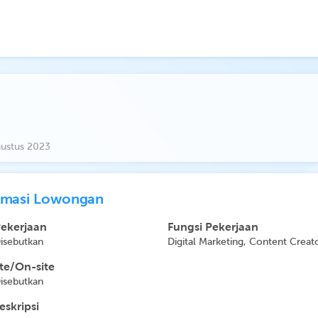
ustus 2023
rmasi Lowongan
Pekerjaan
Fungsi Pekerjaan
Disebutkan
Digital Marketing, Content Creat
e/On-site
Disebutkan
eskripsi