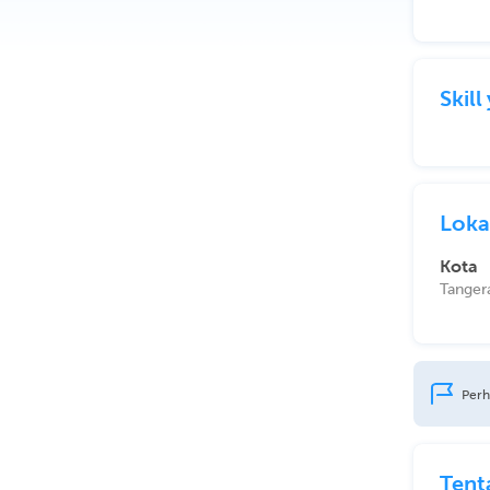
Skil
Loka
Kota
Tanger
Perh
Tent