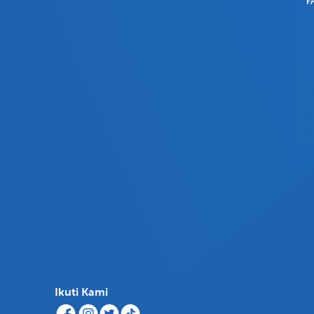
F
Ikuti Kami