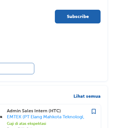
Subscribe
Lihat semua
Admin Sales Intern (HTC)
EMTEK (PT Elang Mahkota Teknologi,
Tbk)
Gaji di atas ekspektasi