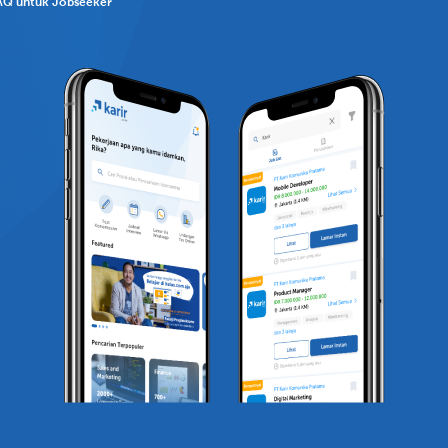
AQ untuk Jobseeker