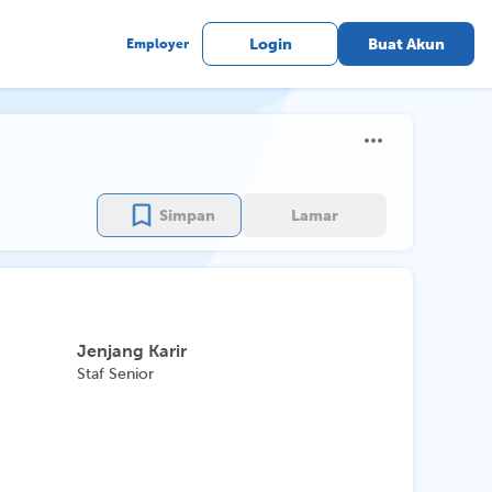
Employer
Login
Buat Akun
Simpan
Lamar
Jenjang Karir
Staf Senior