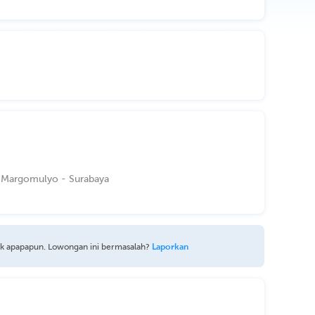
1, Margomulyo - Surabaya
uk apapapun. Lowongan ini bermasalah?
Laporkan