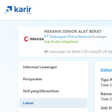
MEKANIK SENIOR ALAT BERAT
PT Tanjungsari Prima Sentosa
•
Surabaya
Gaji di atas ekspektasi
Lowongan ini dilihat 178 orang
28 Ag
Informasi Lowongan
Info
Persyaratan
Tipe 
Tidak 
Skill yang Dibutuhkan
Remot
Tidak 
Lokasi
Job D