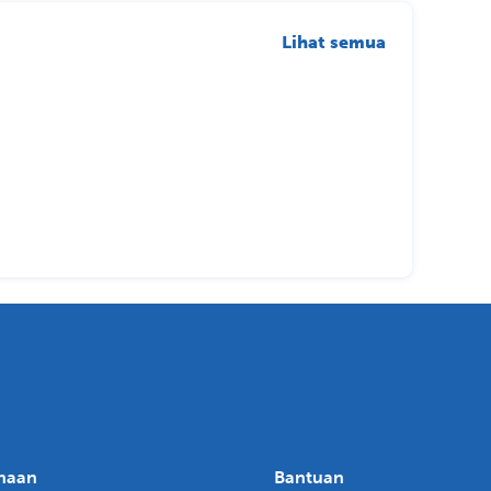
Lihat semua
haan
Bantuan