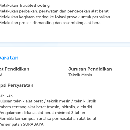
Melakukan Troubleshooting
Melakukan perbaikan, perawatan dan pengecekan alat berat
Melakukan kegiatan storing ke lokasi proyek untuk perbaikan
Melakukan proses dismantling dan assembling alat berat
yaratan
at Pendidikan
Jurusan Pendidikan
MA
Teknik Mesin
psi Persyaratan
aki Laki
ulusan teknik alat berat / teknik mesin / teknik listrik
Paham tentang akat berat (mesin, hidrolis, elektrik)
Pengalaman didunia alat berat minimal 3 tahun
Memiliki kemampuan analisa permasalahan alat berat
Penempatan SURABAYA