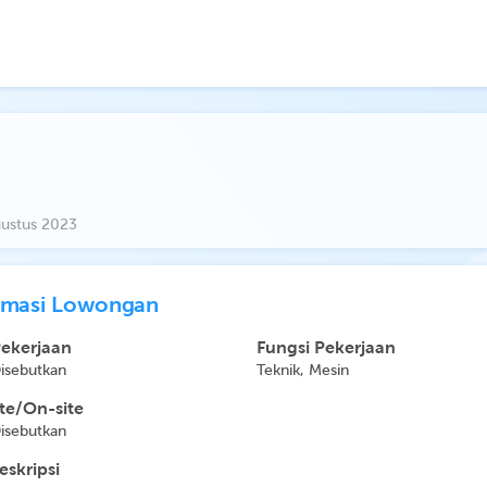
ustus 2023
rmasi Lowongan
Pekerjaan
Fungsi Pekerjaan
Disebutkan
Teknik, Mesin
e/On-site
Disebutkan
eskripsi