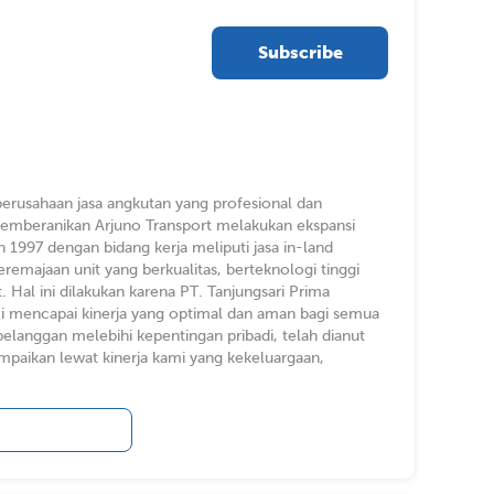
Subscribe
u perusahaan jasa angkutan yang profesional dan
emberanikan Arjuno Transport melakukan ekspansi
1997 dengan bidang kerja meliputi jasa in-land
eremajaan unit yang berkualitas, berteknologi tinggi
Hal ini dilakukan karena PT. Tanjungsari Prima
mi mencapai kinerja yang optimal dan aman bagi semua
elanggan melebihi kepentingan pribadi, telah dianut
ampaikan lewat kinerja kami yang kekeluargaan,