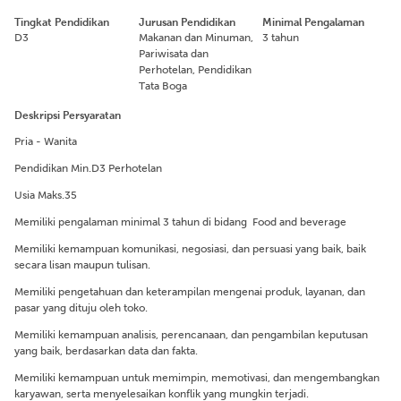
Tingkat Pendidikan
Jurusan Pendidikan
Minimal Pengalaman
D3
Makanan dan Minuman,
3 tahun
Pariwisata dan
Perhotelan, Pendidikan
Tata Boga
Deskripsi Persyaratan
Pria - Wanita
Pendidikan Min.D3 Perhotelan
Usia Maks.35
Memiliki pengalaman minimal 3 tahun di bidang Food and beverage
Memiliki kemampuan komunikasi, negosiasi, dan persuasi yang baik, baik
secara lisan maupun tulisan.
Memiliki pengetahuan dan keterampilan mengenai produk, layanan, dan
pasar yang dituju oleh toko.
Memiliki kemampuan analisis, perencanaan, dan pengambilan keputusan
yang baik, berdasarkan data dan fakta.
Memiliki kemampuan untuk memimpin, memotivasi, dan mengembangkan
karyawan, serta menyelesaikan konflik yang mungkin terjadi.