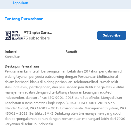
Laporkan
Tentang Perusahaan
PT Sapta Sarana Sejahtera
Subscribe
76 subscribers
Industri
Benefit
Konsultan
Deskripsi Perusahaan
Perusahaan kami telah berpengalaman Lebih dari 20 tahun pengalaman di
bidang layanan penyedia outsourcing dengan Perusahaan Multinasional
dalam berbagai bisnis di bidang perbankan, telekomunikasi, rumah sakit,
stasiun televisi, perdagangan, dan perusahaan jasa Bukti kinerja atas kualitas
manajemen adalah dengan diterbitkanya laporan keuangan audited
independen, dan sertifikasi ISO 9001-2015 oleh Sucofindo; Menyediakan
Kesehatan & Keselamatan Lingkungan (OHSAS) ISO 9001-2008 oleh
Standar Global, ISO 14001 – 2015 Environmental Management System, ISO
45001 – 2018, Sertifikat SMK3 Didukung oleh tim manajemen yang solid
dan berpengalaman penuh dengan kemampuan menangani lebih dari 7000
karyawan di seluruh Indonesia