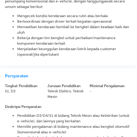
penumpang konvensional dan e-vehicle, dengan tanggungjawab secara
umum sebagai berikut:
Mengecek kondisi kendaraan secara rutin atau berkala
Berkoordinasi dengan driver terkait kegiatan operasional
Memastikan kendaraan kembali ke bengkel dalam keadaan baik dan
utuh
Bekerja dengan tim bengkel untuk perbaikan/maintenance
komponen kendaraan terkait
Menjelaskan keunggulan kendaraan listrik kepada customer
(opsional/jika diperlukan)
Persyaratan
Tingkat Pendidikan
Jurusan Pendidikan
Minimal Pengalaman
S1, D3
Teknik Elektro, Teknik
-
Mesin
Deskripsi Persyaratan
Pendidikan D3/D4/S1 di bidang Teknik Mesin atau Kelistrikan (untuk
e-vehicle), dan lainnya yang berkaitan
Memiliki pengalaman di bidang maintenance atau bengkel otomotif
(konvensional atau e-vehicle)