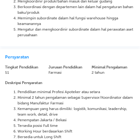
Mengkoordinir produk/bahan masuk dan keluar gudang
Berkoordinasi dengan departemen lain dalam hal pengaturan bahan
baku/produk
Memimpin subordinate dalam hal fungsi warehouse hingga
keamanannya
Mengatur dan mengkoordinir subordinate dalam hal perawatan aset
perusahaan
Persyaratan
Tingkat Pendidikan
Jurusan Pendidikan
Minimal Pengalaman
S1
Farmasi
2 tahun
Deskripsi Persyaratan
Pendidikan minimal Profesi Apoteker atau setara
Minimal 2 tahun pengalaman sebagai Supervisor/Koordinator dalam
bidang Manufaktur Farmasi
Kemampuan yang harus dimiliki: logistik, komunikasi, leadership,
team work, detail, drive
Penempatan Jakarta / Bekasi
Tersedia posisi Full time
Working Hour berdasarkan Shift
Bersedia untuk Long Shift