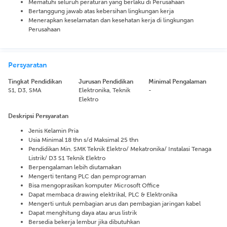
Mematuhi seluruh peraturan yang berlaku di Perusahaan
Bertanggung jawab atas kebersihan lingkungan kerja
Menerapkan keselamatan dan kesehatan kerja di lingkungan
Perusahaan
Persyaratan
Tingkat Pendidikan
Jurusan Pendidikan
Minimal Pengalaman
S1, D3, SMA
Elektronika, Teknik
-
Elektro
Deskripsi Persyaratan
Jenis Kelamin Pria
Usia Minimal 18 thn s/d Maksimal 25 thn
Pendidikan Min. SMK Teknik Elektro/ Mekatronika/ Instalasi Tenaga
Listrik/ D3 S1 Teknik Elektro
Berpengalaman lebih diutamakan
Mengerti tentang PLC dan pemprograman
Bisa mengoprasikan komputer Microsoft Office
Dapat membaca drawing elektrikal, PLC & Elektronika
Mengerti untuk pembagian arus dan pembagian jaringan kabel
Dapat menghitung daya atau arus listrik
Bersedia bekerja lembur jika dibutuhkan