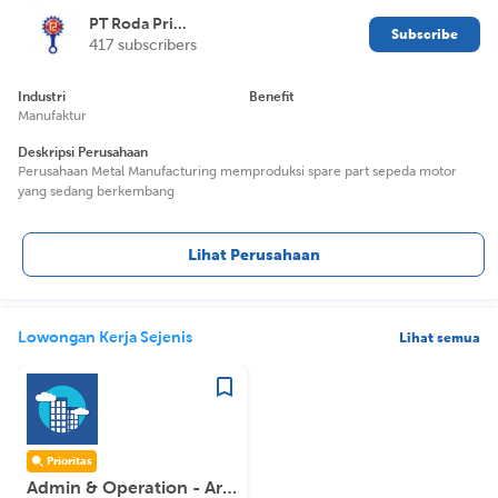
PT Roda Prima Lancar
Subscribe
417 subscribers
Industri
Benefit
Manufaktur
Deskripsi Perusahaan
Perusahaan Metal Manufacturing memproduksi spare part sepeda motor
yang sedang berkembang
Lihat Perusahaan
Lowongan Kerja Sejenis
Lihat semua
Prioritas
Admin & Operation - Area Surabaya