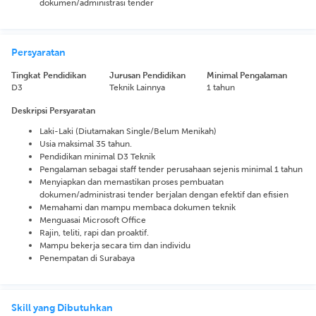
dokumen/administrasi tender
Persyaratan
Tingkat Pendidikan
Jurusan Pendidikan
Minimal Pengalaman
D3
Teknik Lainnya
1 tahun
Deskripsi Persyaratan
Laki-Laki (Diutamakan Single/Belum Menikah)
Usia maksimal 35 tahun.
Pendidikan minimal D3 Teknik
Pengalaman sebagai staff tender perusahaan sejenis minimal 1 tahun
Menyiapkan dan memastikan proses pembuatan
dokumen/administrasi tender berjalan dengan efektif dan efisien
Memahami dan mampu membaca dokumen teknik
Menguasai Microsoft Office
Rajin, teliti, rapi dan proaktif.
Mampu bekerja secara tim dan individu
Penempatan di Surabaya
Skill yang Dibutuhkan