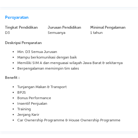
Persyaratan
Tingkat Pendidikan
Jurusan Pendidikan
Minimal Pengalaman
D3
Semuanya
1 tahun
Deskripsi Persyaratan
Min. D3 Semua Jurusan
Mampu berkomunikasi dengan baik
Memiliki SIM A dan menguasai wilayah Jawa Barat & sekitarnya
Berpengalaman memimpin tim sales
Benefit :
Tunjangan Makan & Transport
BPJS
Bonus Performance
Insentif Penjualan
Training
Jenjang Karir
Car Ownership Programme & House Ownership Programme