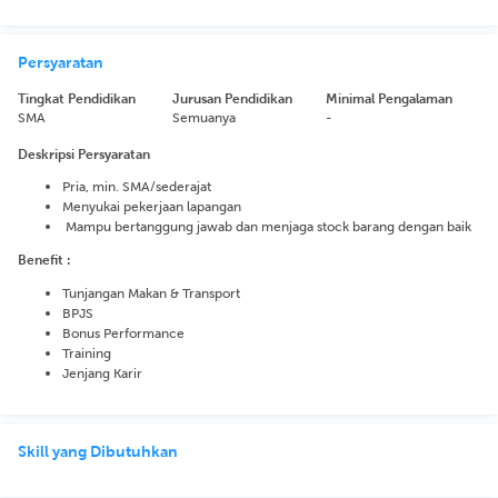
Persyaratan
Tingkat Pendidikan
Jurusan Pendidikan
Minimal Pengalaman
SMA
Semuanya
-
Deskripsi Persyaratan
Pria, min. SMA/sederajat
Menyukai pekerjaan lapangan
Mampu bertanggung jawab dan menjaga stock barang dengan baik
Benefit :
Tunjangan Makan & Transport
BPJS
Bonus Performance
Training
Jenjang Karir
Skill yang Dibutuhkan