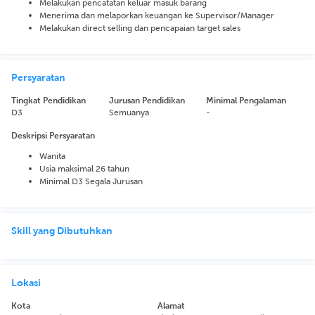
Melakukan pencatatan keluar masuk barang
Menerima dan melaporkan keuangan ke Supervisor/Manager
Melakukan direct selling dan pencapaian target sales
Persyaratan
Tingkat Pendidikan
Jurusan Pendidikan
Minimal Pengalaman
D3
Semuanya
-
Deskripsi Persyaratan
Wanita
Usia maksimal 26 tahun
Minimal D3 Segala Jurusan
Skill yang Dibutuhkan
Lokasi
Kota
Alamat